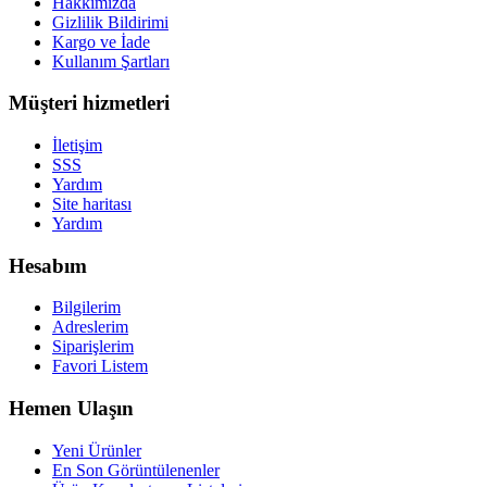
Hakkımızda
Gizlilik Bildirimi
Kargo ve İade
Kullanım Şartları
Müşteri hizmetleri
İletişim
SSS
Yardım
Site haritası
Yardım
Hesabım
Bilgilerim
Adreslerim
Siparişlerim
Favori Listem
Hemen Ulaşın
Yeni Ürünler
En Son Görüntülenenler