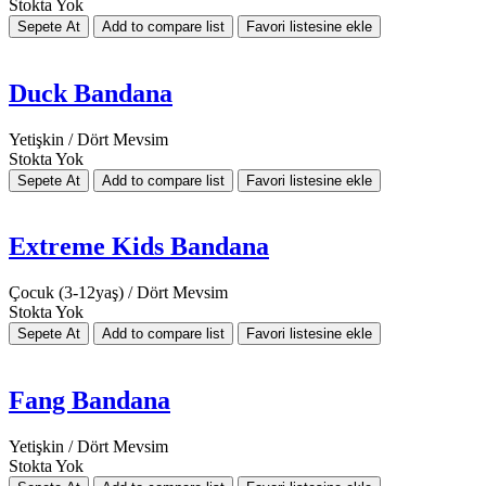
Stokta Yok
Duck Bandana
Yetişkin / Dört Mevsim
Stokta Yok
Extreme Kids Bandana
Çocuk (3-12yaş) / Dört Mevsim
Stokta Yok
Fang Bandana
Yetişkin / Dört Mevsim
Stokta Yok