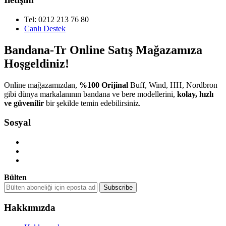
Tel: 0212 213 76 80
Canlı Destek
Bandana-Tr Online Satış Mağazamıza
Hoşgeldiniz!
Online mağazamızdan,
%100 Orijinal
Buff, Wind, HH, Nordbron
gibi dünya markalanının bandana ve bere modellerini,
kolay, hızlı
ve güvenilir
bir şekilde temin edebilirsiniz.
Sosyal
Bülten
Hakkımızda