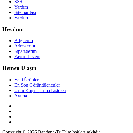
SSS
Yardım
Site haritası
Yardım
Hesabım
Bilgilerim
Adreslerim
Siparişlerim
Favori Listem
Hemen Ulaşın
Yeni Ürünler
En Son Görüntülenenler
Ürün Karşılaştırma Listeleri
Arama
Copyright © 2026 Bandana-Tr. Tüm hakları saklıdır.