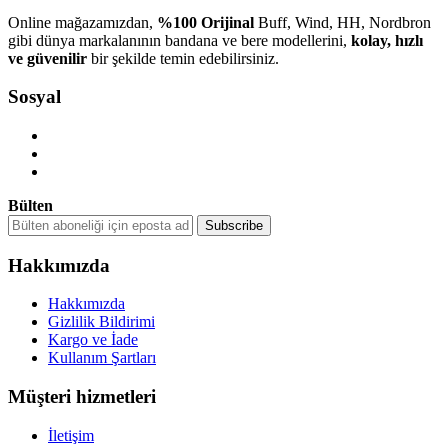
Online mağazamızdan,
%100 Orijinal
Buff, Wind, HH, Nordbron
gibi dünya markalanının bandana ve bere modellerini,
kolay, hızlı
ve güvenilir
bir şekilde temin edebilirsiniz.
Sosyal
Bülten
Hakkımızda
Hakkımızda
Gizlilik Bildirimi
Kargo ve İade
Kullanım Şartları
Müşteri hizmetleri
İletişim