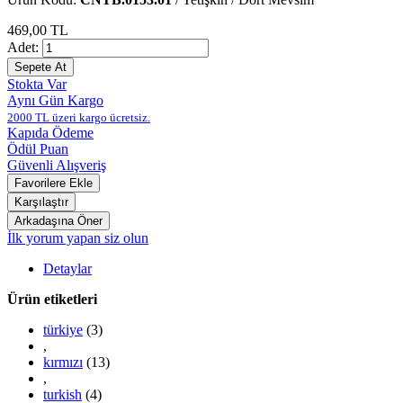
469,00 TL
Adet:
Stokta Var
Aynı Gün Kargo
2000 TL üzeri kargo ücretsiz.
Kapıda Ödeme
Ödül Puan
Güvenli Alışveriş
İlk yorum yapan siz olun
Detaylar
Ürün etiketleri
türkiye
(3)
,
kırmızı
(13)
,
turkish
(4)