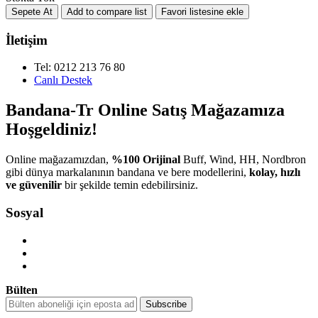
İletişim
Tel: 0212 213 76 80
Canlı Destek
Bandana-Tr Online Satış Mağazamıza
Hoşgeldiniz!
Online mağazamızdan,
%100 Orijinal
Buff, Wind, HH, Nordbron
gibi dünya markalanının bandana ve bere modellerini,
kolay, hızlı
ve güvenilir
bir şekilde temin edebilirsiniz.
Sosyal
Bülten