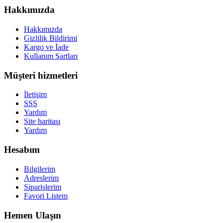
Hakkımızda
Hakkımızda
Gizlilik Bildirimi
Kargo ve İade
Kullanım Şartları
Müşteri hizmetleri
İletişim
SSS
Yardım
Site haritası
Yardım
Hesabım
Bilgilerim
Adreslerim
Siparişlerim
Favori Listem
Hemen Ulaşın