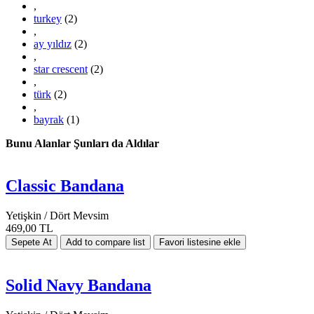
,
turkey
(2)
,
ay yıldız
(2)
,
star crescent
(2)
,
türk
(2)
,
bayrak
(1)
Bunu Alanlar Şunları da Aldılar
Classic Bandana
Yetişkin / Dört Mevsim
469,00 TL
Solid Navy Bandana