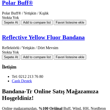
Polar Buff®
Polar Buff® / Yetişkin / Kışlık
Stokta Yok
Reflective Yellow Fluor Bandana
Reflektörlü / Yetişkin / Dört Mevsim
Stokta Yok
İletişim
Tel: 0212 213 76 80
Canlı Destek
Bandana-Tr Online Satış Mağazamıza
Hoşgeldiniz!
Online mağazamızdan,
%100 Orijinal
Buff, Wind, HH, Nordbron