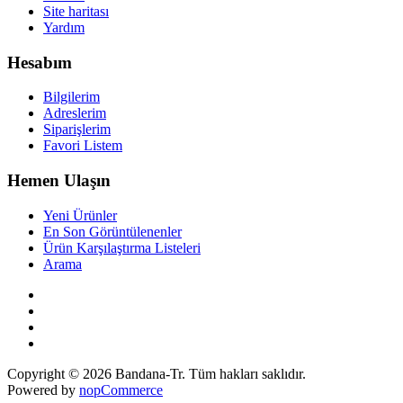
Site haritası
Yardım
Hesabım
Bilgilerim
Adreslerim
Siparişlerim
Favori Listem
Hemen Ulaşın
Yeni Ürünler
En Son Görüntülenenler
Ürün Karşılaştırma Listeleri
Arama
Copyright © 2026 Bandana-Tr. Tüm hakları saklıdır.
Powered by
nopCommerce