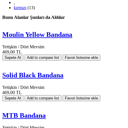
,
kırmızı
(13)
Bunu Alanlar Şunları da Aldılar
Moulin Yellow Bandana
Yetişkin / Dört Mevsim
469,00 TL
Solid Black Bandana
Yetişkin / Dört Mevsim
469,00 TL
MTB Bandana
Yetişkin / Dört Mevsim