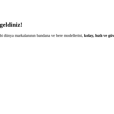
eldiniz!
i dünya markalanının bandana ve bere modellerini,
kolay, hızlı ve güv