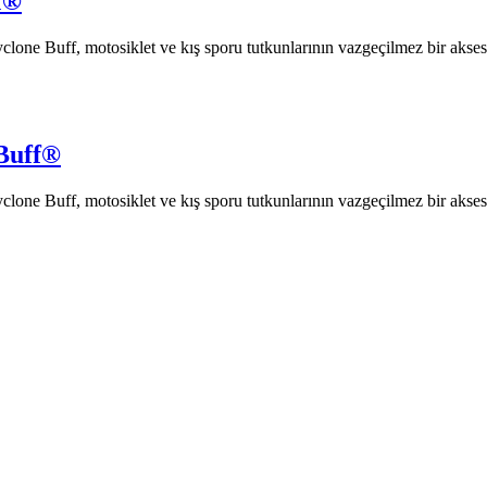
f®
clone Buff, motosiklet ve kış sporu tutkunlarının vazgeçilmez bir akses
 Buff®
clone Buff, motosiklet ve kış sporu tutkunlarının vazgeçilmez bir akses