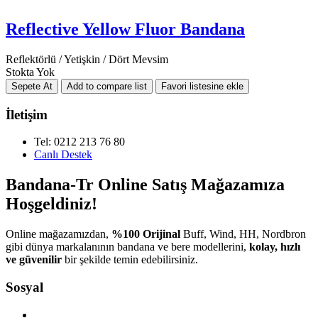
Reflective Yellow Fluor Bandana
Reflektörlü / Yetişkin / Dört Mevsim
Stokta Yok
İletişim
Tel: 0212 213 76 80
Canlı Destek
Bandana-Tr Online Satış Mağazamıza
Hoşgeldiniz!
Online mağazamızdan,
%100 Orijinal
Buff, Wind, HH, Nordbron
gibi dünya markalanının bandana ve bere modellerini,
kolay, hızlı
ve güvenilir
bir şekilde temin edebilirsiniz.
Sosyal