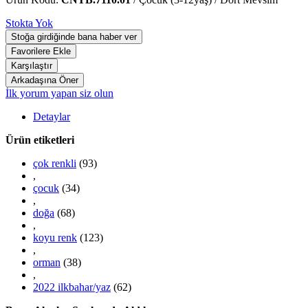
Stokta Yok
İlk yorum yapan siz olun
Detaylar
Ürün etiketleri
çok renkli
(93)
,
çocuk
(34)
,
doğa
(68)
,
koyu renk
(123)
,
orman
(38)
,
2022 ilkbahar/yaz
(62)