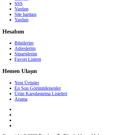
SSS
Yardım
Site haritası
Yardım
Hesabım
Bilgilerim
Adreslerim
Siparişlerim
Favori Listem
Hemen Ulaşın
Yeni Ürünler
En Son Görüntülenenler
Ürün Karşılaştırma Listeleri
Arama