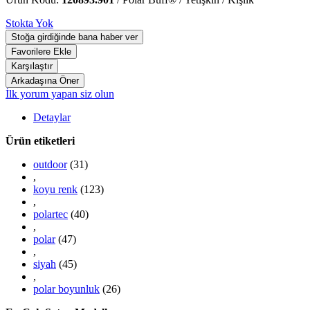
Stokta Yok
İlk yorum yapan siz olun
Detaylar
Ürün etiketleri
outdoor
(31)
,
koyu renk
(123)
,
polartec
(40)
,
polar
(47)
,
siyah
(45)
,
polar boyunluk
(26)