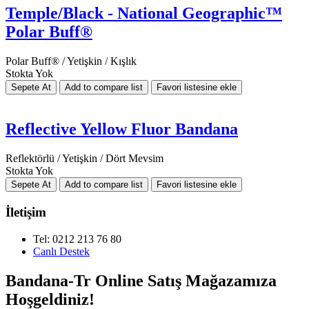
Temple/Black - National Geographic™
Polar Buff®
Polar Buff® / Yetişkin / Kışlık
Stokta Yok
Reflective Yellow Fluor Bandana
Reflektörlü / Yetişkin / Dört Mevsim
Stokta Yok
İletişim
Tel: 0212 213 76 80
Canlı Destek
Bandana-Tr Online Satış Mağazamıza
Hoşgeldiniz!