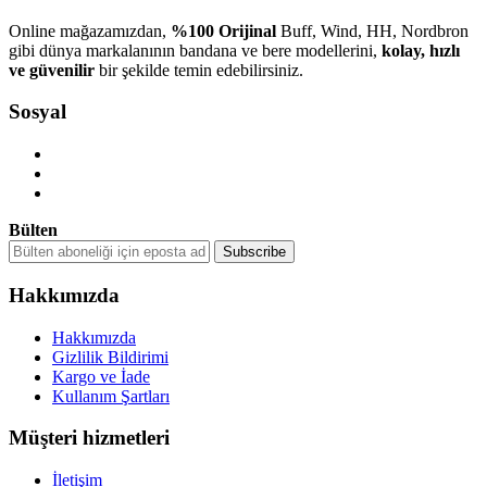
Online mağazamızdan,
%100 Orijinal
Buff, Wind, HH, Nordbron
gibi dünya markalanının bandana ve bere modellerini,
kolay, hızlı
ve güvenilir
bir şekilde temin edebilirsiniz.
Sosyal
Bülten
Hakkımızda
Hakkımızda
Gizlilik Bildirimi
Kargo ve İade
Kullanım Şartları
Müşteri hizmetleri
İletişim